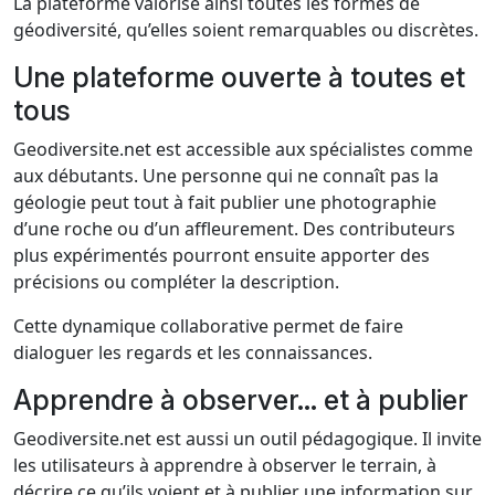
La plateforme valorise ainsi toutes les formes de
géodiversité, qu’elles soient remarquables ou discrètes.
Une plateforme ouverte à toutes et
tous
Geodiversite.net est accessible aux spécialistes comme
aux débutants. Une personne qui ne connaît pas la
géologie peut tout à fait publier une photographie
d’une roche ou d’un affleurement. Des contributeurs
plus expérimentés pourront ensuite apporter des
précisions ou compléter la description.
Cette dynamique collaborative permet de faire
dialoguer les regards et les connaissances.
Apprendre à observer… et à publier
Geodiversite.net est aussi un outil pédagogique. Il invite
les utilisateurs à apprendre à observer le terrain, à
décrire ce qu’ils voient et à publier une information sur