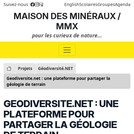
Suivez-nous :
English
Scolaires
Groupes
Agenda
MAISON DES MINÉRAUX /
MMX
pour les curieux de nature...
Projets
Géodiversité.NET
Geodiversite.net : une plateforme pour partager la
géologie de terrain
GEODIVERSITE.NET : UNE
PLATEFORME POUR
PARTAGER LA GÉOLOGIE