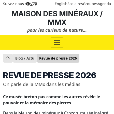
Suivez-nous :
English
Scolaires
Groupes
Agenda
MAISON DES MINÉRAUX /
MMX
pour les curieux de nature...
Blog / Actu
Revue de presse 2026
REVUE DE PRESSE 2026
On parle de la MMx dans les médias
Ce musée breton pas comme les autres révèle le
pouvoir et la mémoire des pierres
Dans la Maison des minéraux à Crozon, musée intégré