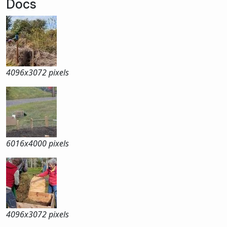
Docs
4096x
3072 pixels
6016x
4000 pixels
4096x
3072 pixels