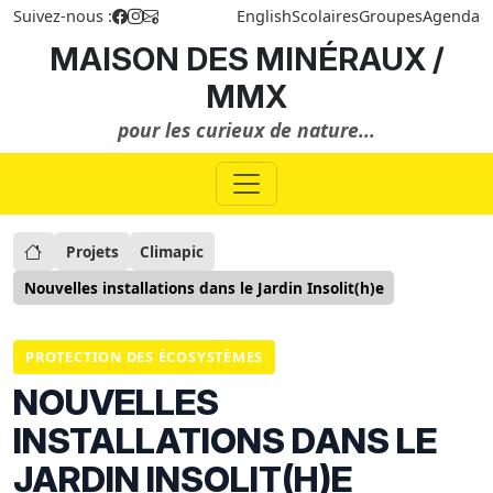
Suivez-nous :
English
Scolaires
Groupes
Agenda
MAISON DES MINÉRAUX /
MMX
pour les curieux de nature...
Projets
Climapic
Nouvelles installations dans le Jardin Insolit(h)e
PROTECTION DES ÉCOSYSTÈMES
NOUVELLES
INSTALLATIONS DANS LE
JARDIN INSOLIT(H)E