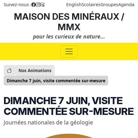
Suivez-nous :
English
Scolaires
Groupes
Agenda
MAISON DES MINÉRAUX /
MMX
pour les curieux de nature...
Nos Animations
Dimanche 7 juin, visite commentée sur-mesure
DIMANCHE 7 JUIN, VISITE
COMMENTÉE SUR-MESURE
Journées nationales de la géologie