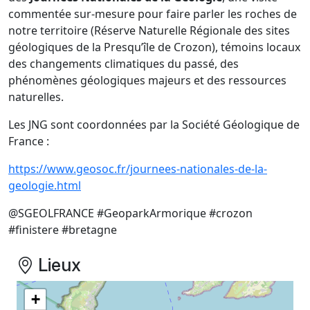
commentée sur-mesure pour faire parler les roches de
notre territoire (Réserve Naturelle Régionale des sites
géologiques de la Presqu’île de Crozon), témoins locaux
des changements climatiques du passé, des
phénomènes géologiques majeurs et des ressources
naturelles.
Les JNG sont coordonnées par la Société Géologique de
France :
https://www.geosoc.fr/journees-nationales-de-la-
geologie.html
@SGEOLFRANCE #GeoparkArmorique #crozon
#finistere #bretagne
Lieux
+