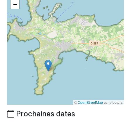
−
©
OpenStreetMap
contributors
Prochaines dates