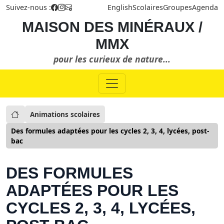
Suivez-nous :
English
Scolaires
Groupes
Agenda
MAISON DES MINÉRAUX /
MMX
pour les curieux de nature...
Animations scolaires
Des formules adaptées pour les cycles 2, 3, 4, lycées, post-
bac
DES FORMULES
ADAPTÉES POUR LES
CYCLES 2, 3, 4, LYCÉES,