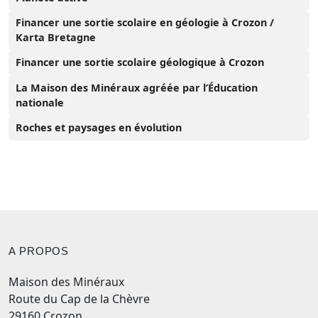
Financer une sortie scolaire en géologie à Crozon /
Karta Bretagne
Financer une sortie scolaire géologique à Crozon
La Maison des Minéraux agréée par l’Éducation
nationale
Roches et paysages en évolution
A PROPOS
Maison des Minéraux
Route du Cap de la Chèvre
29160 Crozon