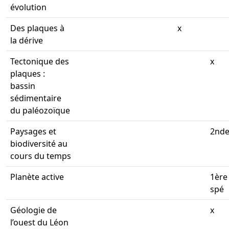
évolution
Des plaques à
x
la dérive
Tectonique des
x
plaques :
bassin
sédimentaire
du paléozoïque
Paysages et
2nd
biodiversité au
cours du temps
Planète active
1ère
spé
Géologie de
x
l’ouest du Léon