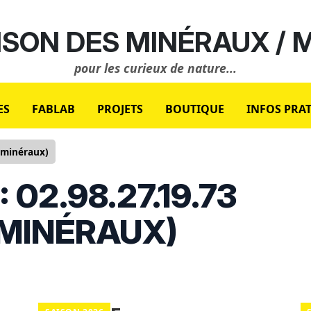
SON DES MINÉRAUX /
pour les curieux de nature...
ES
FABLAB
PROJETS
BOUTIQUE
INFOS PRA
 minéraux)
 02.98.27.19.73
 MINÉRAUX)