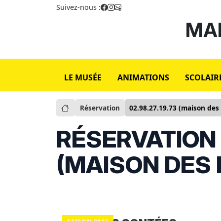
Suivez-nous :
MAI
LE MUSÉE
ANIMATIONS
SCOLAIR
Réservation
02.98.27.19.73 (maison des
RÉSERVATION :
(MAISON DES