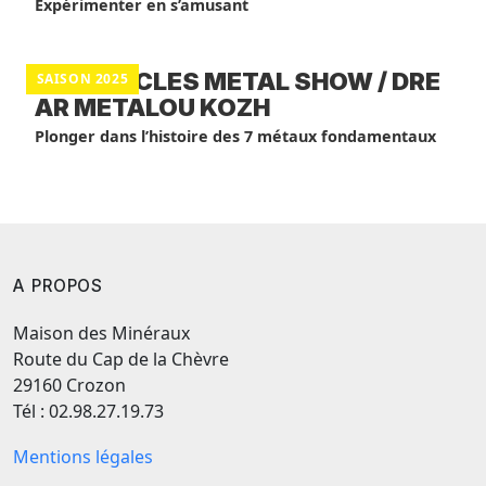
Expérimenter en s’amusant
SPECTACLES METAL SHOW / DRE
SAISON 2025
AR METALOU KOZH
Plonger dans l’histoire des 7 métaux fondamentaux
A PROPOS
Maison des Minéraux
Route du Cap de la Chèvre
29160 Crozon
Tél : 02.98.27.19.73
Mentions légales