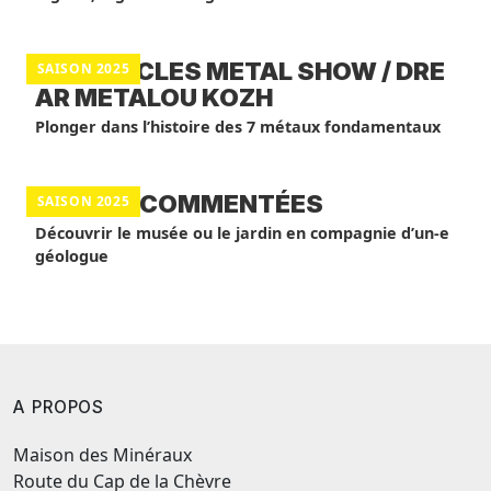
SPECTACLES METAL SHOW / DRE
SAISON 2025
AR METALOU KOZH
Plonger dans l’histoire des 7 métaux fondamentaux
VISITES COMMENTÉES
SAISON 2025
Découvrir le musée ou le jardin en compagnie d’un-e
géologue
A PROPOS
Maison des Minéraux
Route du Cap de la Chèvre