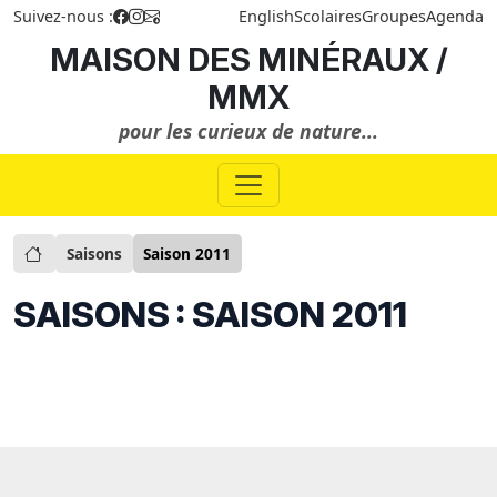
Suivez-nous :
English
Scolaires
Groupes
Agenda
MAISON DES MINÉRAUX /
MMX
pour les curieux de nature...
Saisons
Saison 2011
SAISONS : SAISON 2011