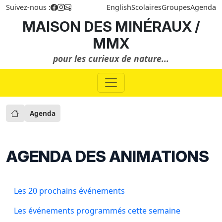
Suivez-nous :
English
Scolaires
Groupes
Agenda
MAISON DES MINÉRAUX /
MMX
pour les curieux de nature...
Agenda
AGENDA DES ANIMATIONS
Les 20 prochains événements
Les événements programmés cette semaine