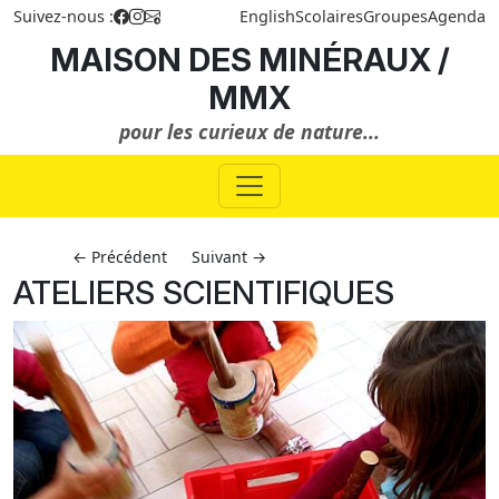
Suivez-nous :
English
Scolaires
Groupes
Agenda
MAISON DES MINÉRAUX /
MMX
pour les curieux de nature...
← Précédent
Suivant →
ATELIERS SCIENTIFIQUES