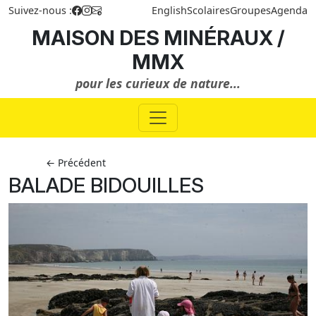
Suivez-nous :
English
Scolaires
Groupes
Agenda
MAISON DES MINÉRAUX /
MMX
pour les curieux de nature...
← Précédent
BALADE BIDOUILLES