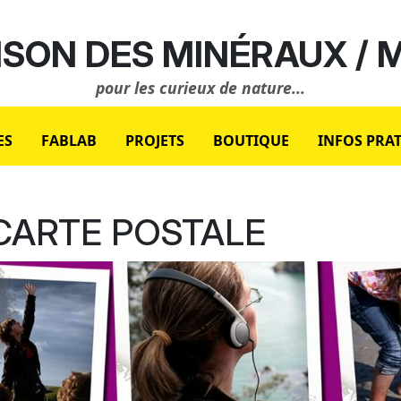
SON DES MINÉRAUX /
pour les curieux de nature...
ES
FABLAB
PROJETS
BOUTIQUE
INFOS PRA
CARTE POSTALE