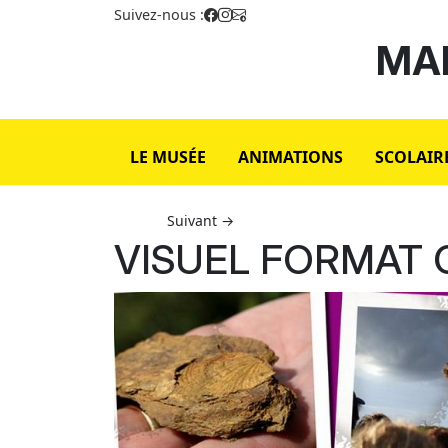
Suivez-nous :
MAI
LE MUSÉE
ANIMATIONS
SCOLAIR
Suivant →
VISUEL FORMAT 