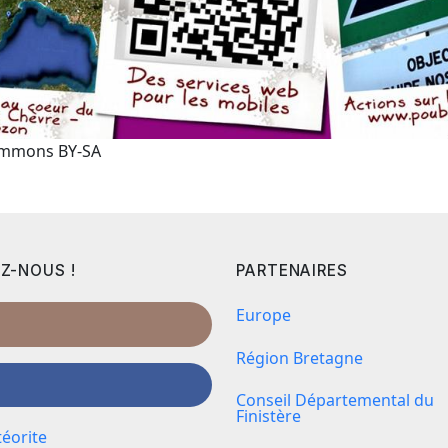
Commons BY-SA
Z-NOUS !
PARTENAIRES
Europe
Région Bretagne
Conseil Départemental du
Finistère
éorite