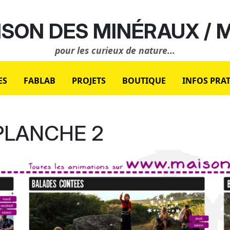
SON DES MINÉRAUX /
pour les curieux de nature...
ES
FABLAB
PROJETS
BOUTIQUE
INFOS PRA
 PLANCHE 2