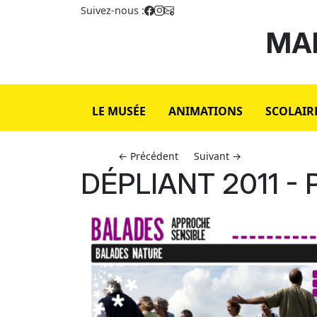
Suivez-nous :
MAI
LE MUSÉE
ANIMATIONS
SCOLAIR
← Précédent
Suivant →
DÉPLIANT 2011 -