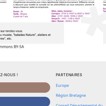
Commons BY-SA
Z-NOUS !
PARTENAIRES
Europe
Région Bretagne
Conseil Départemental du