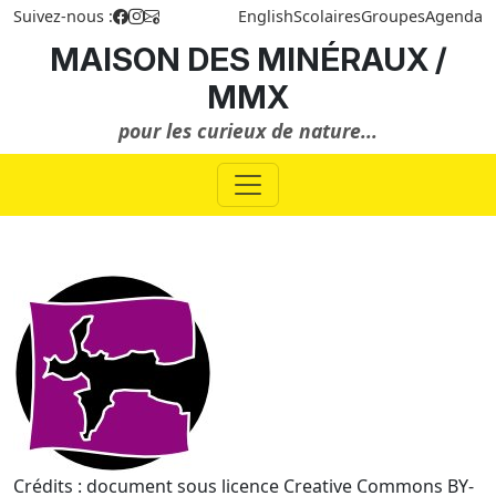
Suivez-nous :
English
Scolaires
Groupes
Agenda
MAISON DES MINÉRAUX /
MMX
pour les curieux de nature...
Crédits : document sous licence Creative Commons BY-