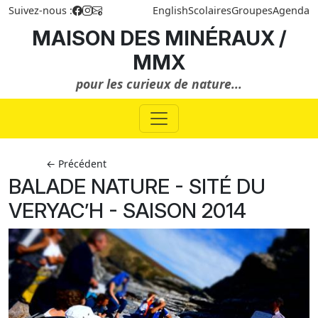
Suivez-nous :
English
Scolaires
Groupes
Agenda
MAISON DES MINÉRAUX /
MMX
pour les curieux de nature...
← Précédent
BALADE NATURE - SITÉ DU
VERYAC’H - SAISON 2014