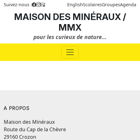
Suivez-nous :
English
Scolaires
Groupes
Agenda
MAISON DES MINÉRAUX /
MMX
pour les curieux de nature...
A PROPOS
Maison des Minéraux
Route du Cap de la Chèvre
29160 Crozon