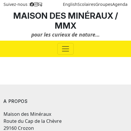
Suivez-nous :
English
Scolaires
Groupes
Agenda
MAISON DES MINÉRAUX /
MMX
pour les curieux de nature...
A PROPOS
Maison des Minéraux
Route du Cap de la Chèvre
29160 Crozon