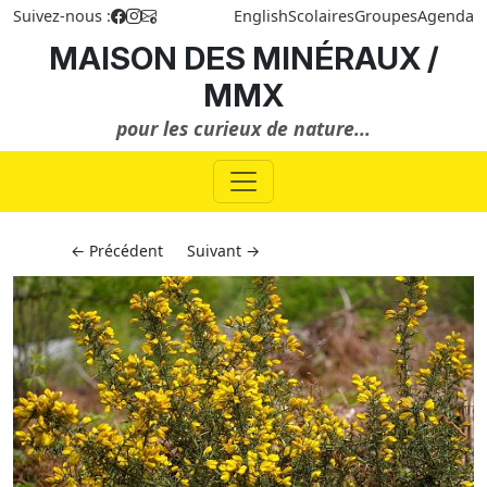
Suivez-nous :
English
Scolaires
Groupes
Agenda
MAISON DES MINÉRAUX /
MMX
pour les curieux de nature...
← Précédent
Suivant →