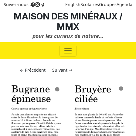
Suivez-nous :
English
Scolaires
Groupes
Agenda
MAISON DES MINÉRAUX /
MMX
pour les curieux de nature...
← Précédent
Suivant →