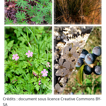
Crédits : document sous licence Creative Commons BY-
SA