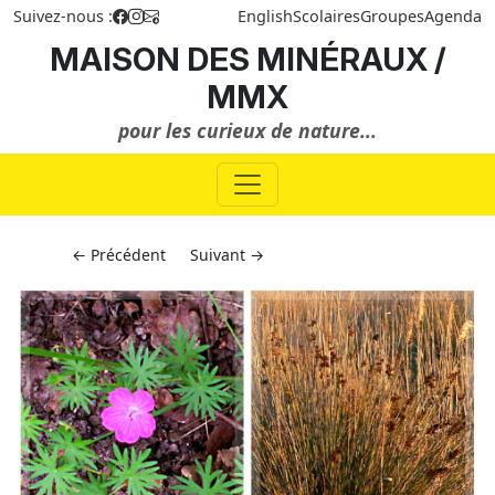
Suivez-nous :
English
Scolaires
Groupes
Agenda
MAISON DES MINÉRAUX /
MMX
pour les curieux de nature...
← Précédent
Suivant →