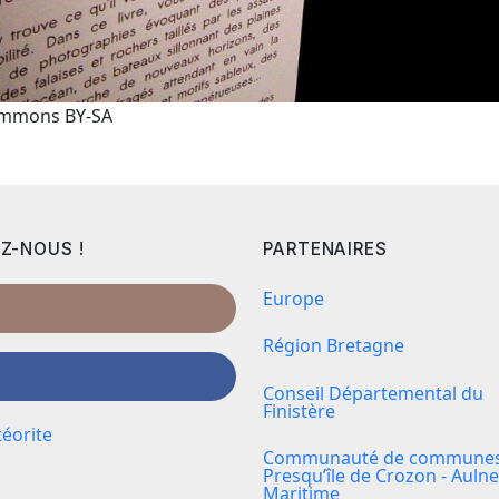
Commons BY-SA
Z-NOUS !
PARTENAIRES
Europe
Région Bretagne
Conseil Départemental du
Finistère
éorite
Communauté de communes 
Presqu’île de Crozon - Aulne
Maritime