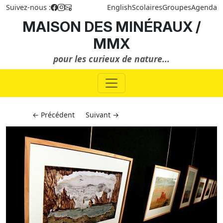
Suivez-nous :
English
Scolaires
Groupes
Agenda
MAISON DES MINÉRAUX /
MMX
pour les curieux de nature...
← Précédent
Suivant →