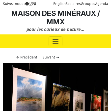
Suivez-nous :
English
Scolaires
Groupes
Agenda
MAISON DES MINÉRAUX /
MMX
pour les curieux de nature...
← Précédent
Suivant →