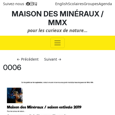
Suivez-nous :
English
Scolaires
Groupes
Agenda
MAISON DES MINÉRAUX /
MMX
pour les curieux de nature...
← Précédent
Suivant →
0006