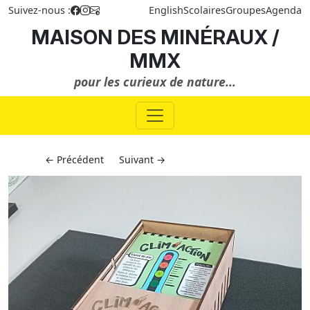
Suivez-nous :
English
Scolaires
Groupes
Agenda
MAISON DES MINÉRAUX /
MMX
pour les curieux de nature...
← Précédent
Suivant →