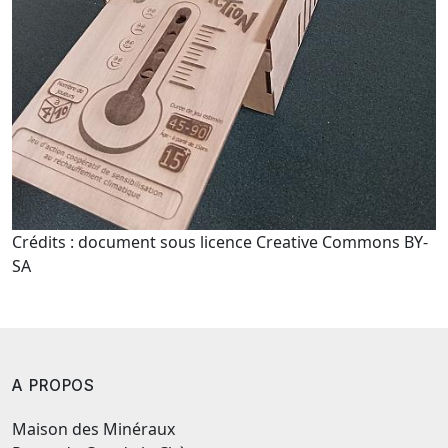
Crédits : document sous licence Creative Commons BY-
SA
A PROPOS
Maison des Minéraux