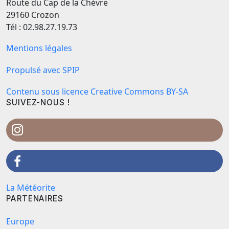
Route du Cap de la Chèvre
29160 Crozon
Tél : 02.98.27.19.73
Mentions légales
Propulsé avec SPIP
Contenu sous licence Creative Commons BY-SA
SUIVEZ-NOUS !
La Météorite
PARTENAIRES
Europe