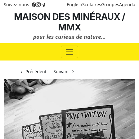
Suivez-nous :
English
Scolaires
Groupes
Agenda
MAISON DES MINÉRAUX /
MMX
pour les curieux de nature...
← Précédent
Suivant →