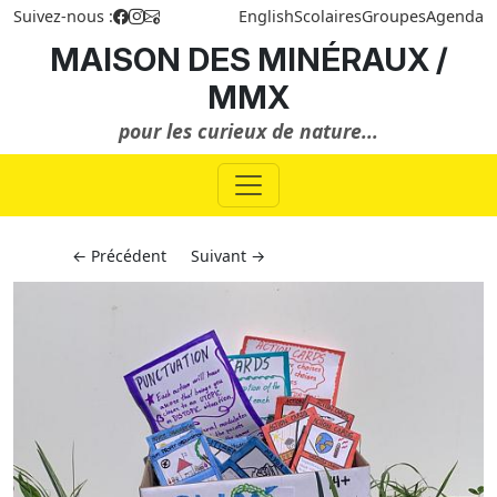
Suivez-nous :
English
Scolaires
Groupes
Agenda
MAISON DES MINÉRAUX /
MMX
pour les curieux de nature...
← Précédent
Suivant →