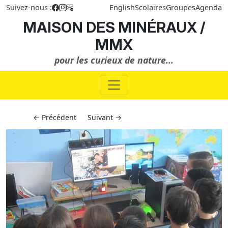
Suivez-nous :
English
Scolaires
Groupes
Agenda
MAISON DES MINÉRAUX /
MMX
pour les curieux de nature...
← Précédent
Suivant →