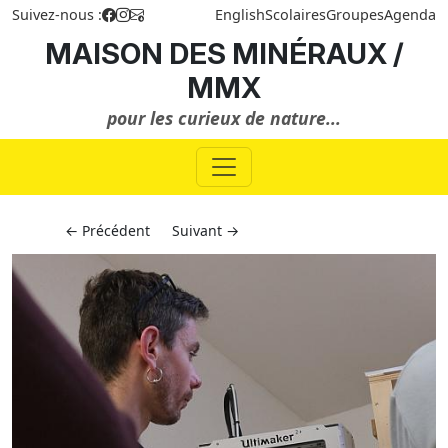
Suivez-nous :
English
Scolaires
Groupes
Agenda
MAISON DES MINÉRAUX /
MMX
pour les curieux de nature...
← Précédent
Suivant →