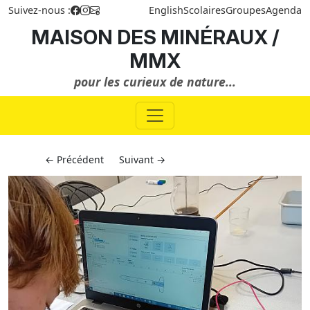
Suivez-nous :
English
Scolaires
Groupes
Agenda
MAISON DES MINÉRAUX /
MMX
pour les curieux de nature...
← Précédent
Suivant →