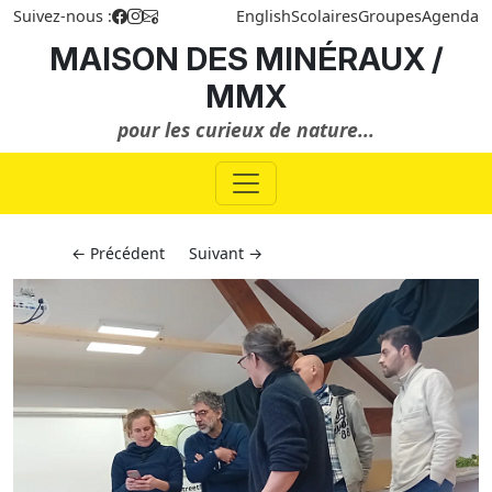
Suivez-nous :
English
Scolaires
Groupes
Agenda
MAISON DES MINÉRAUX /
MMX
pour les curieux de nature...
← Précédent
Suivant →