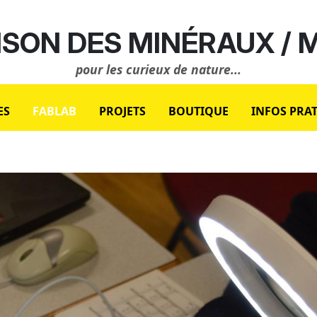
SON DES MINÉRAUX /
pour les curieux de nature...
ES
FABLAB
PROJETS
BOUTIQUE
INFOS PRA