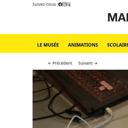
Suivez-nous :
MAI
LE MUSÉE
ANIMATIONS
SCOLAIR
← Précédent
Suivant →