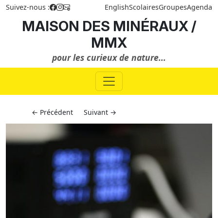
Suivez-nous :
English
Scolaires
Groupes
Agenda
MAISON DES MINÉRAUX /
MMX
pour les curieux de nature...
← Précédent
Suivant →