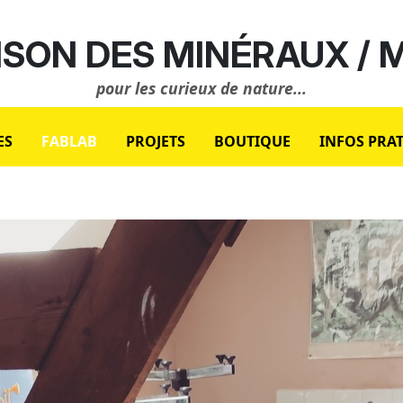
SON DES MINÉRAUX /
pour les curieux de nature...
ES
FABLAB
PROJETS
BOUTIQUE
INFOS PRA