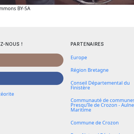
Commons BY-SA
Z-NOUS !
PARTENAIRES
Europe
Région Bretagne
Conseil Départemental du
Finistère
éorite
Communauté de communes 
Presqu’île de Crozon - Aulne
Maritime
Commune de Crozon