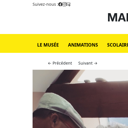
Suivez-nous :
MAI
LE MUSÉE
ANIMATIONS
SCOLAIR
← Précédent
Suivant →