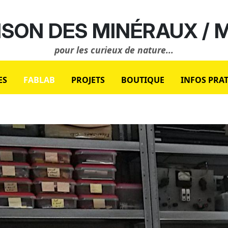
SON DES MINÉRAUX /
pour les curieux de nature...
ES
FABLAB
PROJETS
BOUTIQUE
INFOS PRA