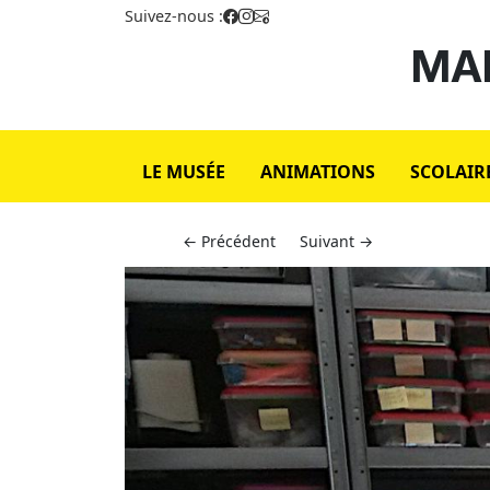
Suivez-nous :
MAI
LE MUSÉE
ANIMATIONS
SCOLAIR
← Précédent
Suivant →