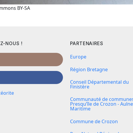
Commons BY-SA
Z-NOUS !
PARTENAIRES
Europe
Région Bretagne
Conseil Départemental du
Finistère
éorite
Communauté de communes 
Presqu’île de Crozon - Aulne
Maritime
Commune de Crozon