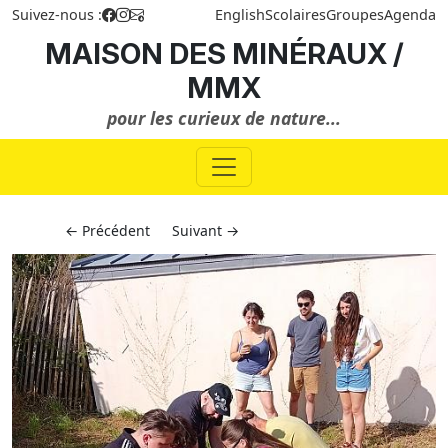
Suivez-nous :
English
Scolaires
Groupes
Agenda
MAISON DES MINÉRAUX /
MMX
pour les curieux de nature...
← Précédent
Suivant →