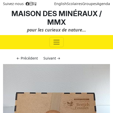
Suivez-nous :
English
Scolaires
Groupes
Agenda
MAISON DES MINÉRAUX /
MMX
pour les curieux de nature...
← Précédent
Suivant →