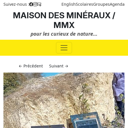
Suivez-nous :
English
Scolaires
Groupes
Agenda
MAISON DES MINÉRAUX /
MMX
pour les curieux de nature...
← Précédent
Suivant →