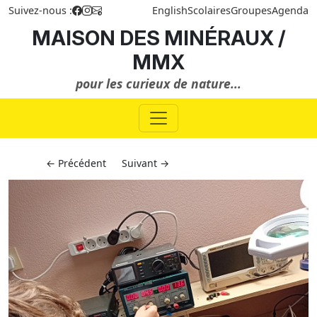
Suivez-nous :
English
Scolaires
Groupes
Agenda
MAISON DES MINÉRAUX /
MMX
pour les curieux de nature...
← Précédent
Suivant →