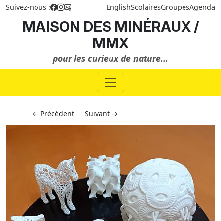
Suivez-nous :
English
Scolaires
Groupes
Agenda
MAISON DES MINÉRAUX /
MMX
pour les curieux de nature...
← Précédent
Suivant →