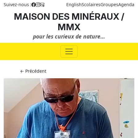
Suivez-nous :
English
Scolaires
Groupes
Agenda
MAISON DES MINÉRAUX /
MMX
pour les curieux de nature...
← Précédent