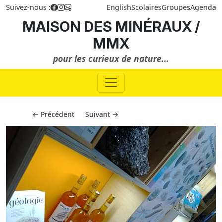
Suivez-nous :
English
Scolaires
Groupes
Agenda
MAISON DES MINÉRAUX /
MMX
pour les curieux de nature...
← Précédent
Suivant →