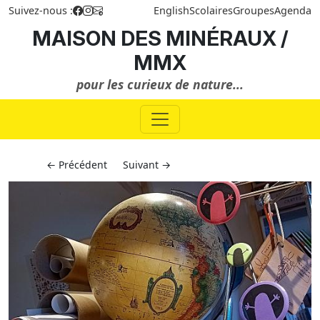
Suivez-nous :
English
Scolaires
Groupes
Agenda
MAISON DES MINÉRAUX /
MMX
pour les curieux de nature...
← Précédent
Suivant →