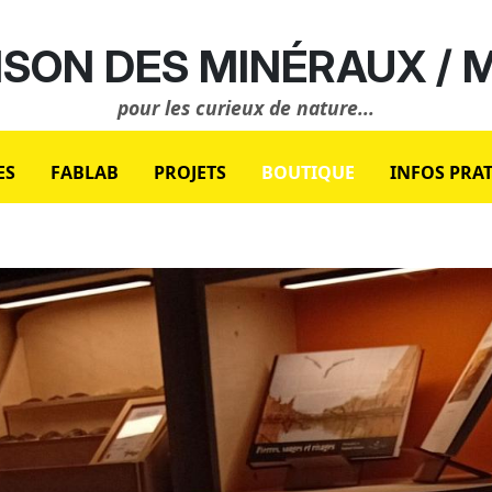
SON DES MINÉRAUX /
pour les curieux de nature...
ES
FABLAB
PROJETS
BOUTIQUE
INFOS PRA