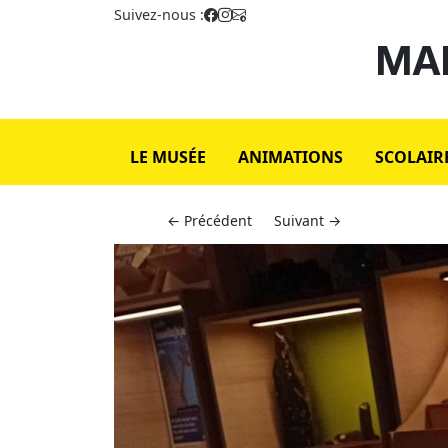
Suivez-nous :
MAI
LE MUSÉE
ANIMATIONS
SCOLAIR
← Précédent
Suivant →