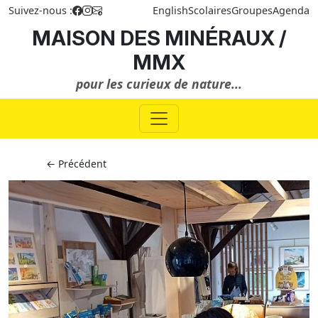
Suivez-nous :
English
Scolaires
Groupes
Agenda
MAISON DES MINÉRAUX /
MMX
pour les curieux de nature...
← Précédent