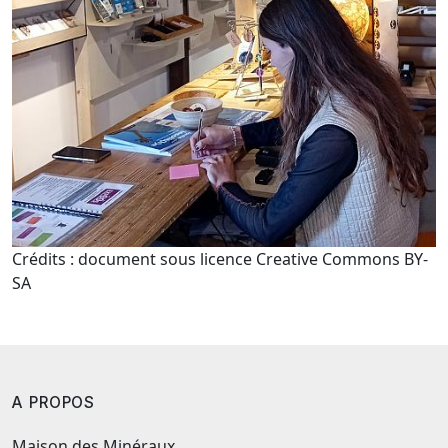
Crédits : document sous licence Creative Commons BY-
SA
A PROPOS
Maison des Minéraux