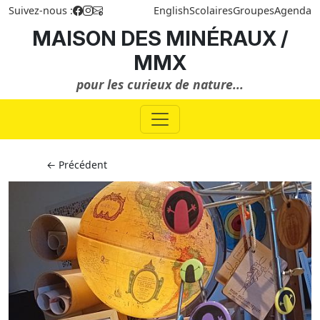
Suivez-nous :
English
Scolaires
Groupes
Agenda
MAISON DES MINÉRAUX /
MMX
pour les curieux de nature...
← Précédent