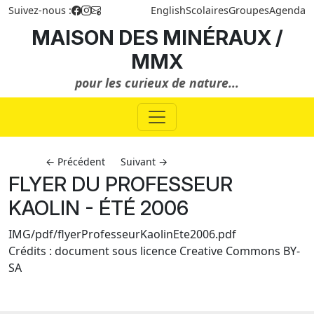
Suivez-nous :
English
Scolaires
Groupes
Agenda
MAISON DES MINÉRAUX /
MMX
pour les curieux de nature...
← Précédent
Suivant →
FLYER DU PROFESSEUR
KAOLIN - ÉTÉ 2006
IMG/pdf/flyerProfesseurKaolinEte2006.pdf
Crédits : document sous licence Creative Commons BY-
SA