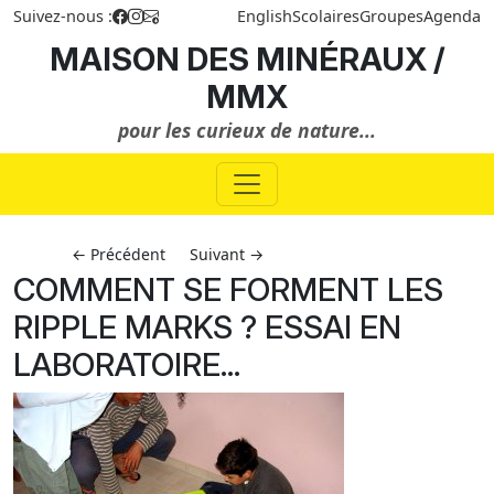
Suivez-nous :
English
Scolaires
Groupes
Agenda
MAISON DES MINÉRAUX /
MMX
pour les curieux de nature...
← Précédent
Suivant →
COMMENT SE FORMENT LES
RIPPLE MARKS ? ESSAI EN
LABORATOIRE...