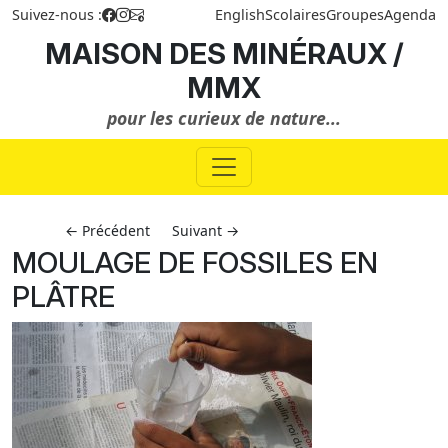
Suivez-nous :
English
Scolaires
Groupes
Agenda
MAISON DES MINÉRAUX /
MMX
pour les curieux de nature...
← Précédent
Suivant →
MOULAGE DE FOSSILES EN
PLÂTRE