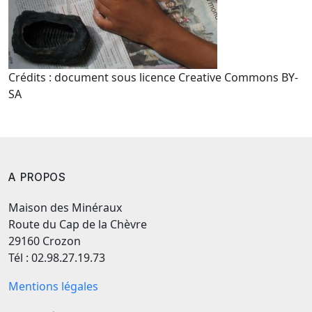
Crédits : document sous licence Creative Commons BY-
SA
A PROPOS
Maison des Minéraux
Route du Cap de la Chèvre
29160 Crozon
Tél : 02.98.27.19.73
Mentions légales